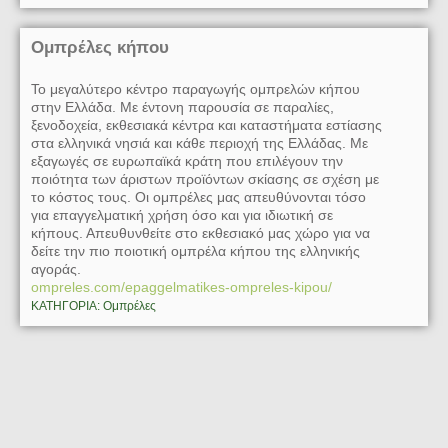
Ομπρέλες κήπου
Το μεγαλύτερο κέντρο παραγωγής ομπρελών κήπου
στην Ελλάδα. Με έντονη παρουσία σε παραλίες,
ξενοδοχεία, εκθεσιακά κέντρα και καταστήματα εστίασης
στα ελληνικά νησιά και κάθε περιοχή της Ελλάδας. Με
εξαγωγές σε ευρωπαϊκά κράτη που επιλέγουν την
ποιότητα των άριστων προϊόντων σκίασης σε σχέση με
το κόστος τους. Οι ομπρέλες μας απευθύνονται τόσο
για επαγγελματική χρήση όσο και για ιδιωτική σε
κήπους. Απευθυνθείτε στο εκθεσιακό μας χώρο για να
δείτε την πιο ποιοτική ομπρέλα κήπου της ελληνικής
αγοράς.
ompreles.com/epaggelmatikes-ompreles-kipou/
ΚΑΤΗΓΟΡΙΑ: Ομπρέλες