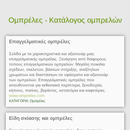
Ομπρέλες - Κατάλογος ομπρελών
Επαγγελματικές ομπρέλες
Σελίδα με τα χαρακτηριστικά και αξεσουάρ μιας
επαγγελματικής ομπρέλας. Ξενάγηση από διάφορους
τύπους επαγγελματικών ομπρελών. Μεγάλη ποικιλία
σχεδίων, σκελετών, βάσεων στήριξης, ανεξίτηλων
χρωμάτων και διαστάσεων σε υφάσματα και αξεσουάρ
των ομπρελών. Επαγγελματικές ομπρέλες που
απευθύνονται για εκθεσιακά περίπτερα, ξενοδοχεία,
κήπους, πισίνες, βεράντες, εστιατόρια και καφετέριες.
www.ompreles.com
ΚΑΤΗΓΟΡΙΑ: Ομπρέλες
Είδη σκίασης και ομπρέλες