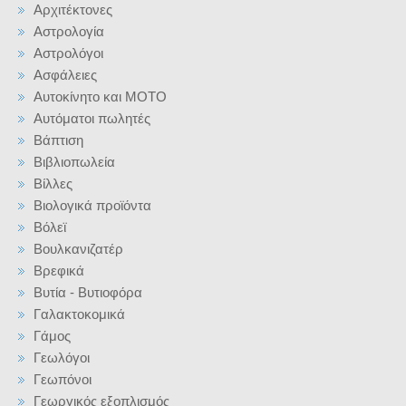
Αρχιτέκτονες
Αστρολογία
Αστρολόγοι
Ασφάλειες
Αυτοκίνητο και ΜΟΤΟ
Αυτόματοι πωλητές
Βάπτιση
Βιβλιοπωλεία
Βίλλες
Βιολογικά προϊόντα
Βόλεϊ
Βουλκανιζατέρ
Βρεφικά
Βυτία - Βυτιοφόρα
Γαλακτοκομικά
Γάμος
Γεωλόγοι
Γεωπόνοι
Γεωργικός εξοπλισμός