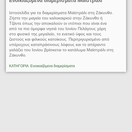
Ενοικιαζόμενα διαμερίσματα Μαϊστράλι
Ιστοσελίδα για τα διαμερίσματα Μαϊστράλι στη Ζάκυνθο.
Ζήστε την μαγεία του καλοκαιριού στην Ζάκυνθο ή
Τζάντε όπως την αποκαλούν οι ντόπιοι που είναι ένα
από τα πιο όμορφα νησιά του Ιονίου Πελάγους χάρη
στο φυσικό της μεγαλείο, το ενετικό ύφος και τους
ζεστούς και φιλικούς κατοίκους. Περιτριγυρισμένο από
υπέροχους καταπράσινους λόφους και το απέραντο
γαλάζιο του Ιονίου βρίσκεται το κατάλυμα Μαϊστράλι στη
Ζάκυνθο.
ΚΑΤΗΓΟΡΙΑ: Ενοικιαζόμενα διαμερίσματα