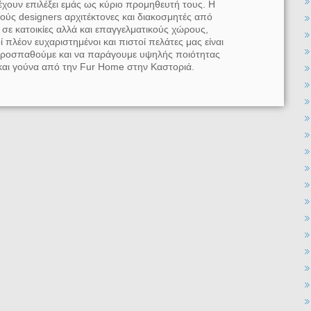
έχουν επιλέξει εμάς ως κύριο προμηθευτή τους. Η
ύς designers αρχιτέκτονες και διακοσμητές από
 σε κατοικίες αλλά και επαγγελματικούς χώρους,
ί πλέον ευχαριστημένοι και πιστοί πελάτες μας είναι
 προσπαθούμε και να παράγουμε υψηλής ποιότητας
και γούνα από την Fur Home στην Καστοριά.